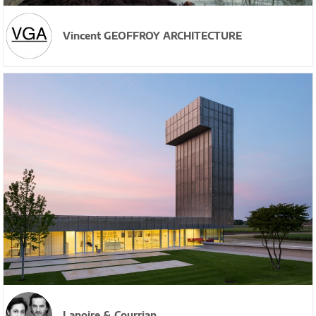
Vincent GEOFFROY ARCHITECTURE
Lanoire & Courrian