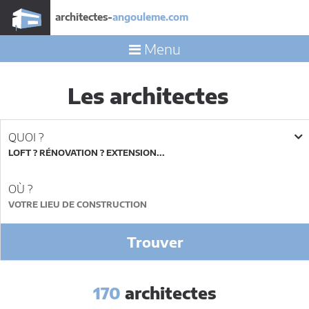
architectes-
angouleme.com
Menu
Les architectes
QUOI ?
LOFT ? RÉNOVATION ? EXTENSION...
OÙ ?
Trouver
170
architectes