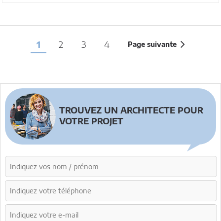
1
2
3
4
Page suivante
TROUVEZ UN ARCHITECTE POUR
VOTRE PROJET