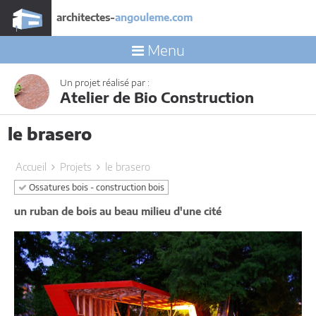
architectes-
angouleme.com
Menu
Un projet réalisé par :
Atelier de Bio Construction
le brasero
Accueil
Projets
le brasero
Ossatures bois - construction bois
un ruban de bois au beau milieu d'une cité