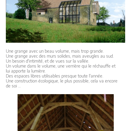
Une grange avec un beau volume, mais trop grande.
Une grange avec des murs solides, mais aveugles au sud.
Un besoin d'intimité, et de vues sur la vallée.
Un volume dans le volume, une verrière qui le réchauffe et
lui apporte la lumière.
Des espaces libres utilisables presque toute l'année.
Une construction écologique, le plus possible, cela va encore
de soi ...